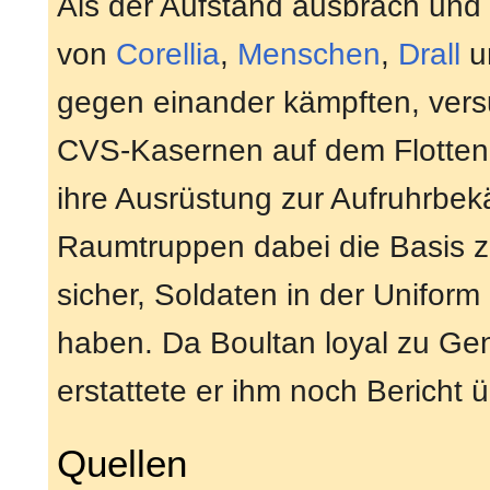
Als der Aufstand ausbrach und 
von
Corellia
,
Menschen
,
Drall
u
gegen einander kämpften, versu
CVS-Kasernen auf dem Flotten
ihre Ausrüstung zur Aufruhrbek
Raumtruppen dabei die Basis zu
sicher, Soldaten in der Uniform
haben. Da Boultan loyal zu G
erstattete er ihm noch Bericht
Quellen