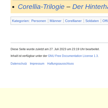
Corellia-Trilogie
–
Der Hinterh
Kategorien
:
Personen
Männer
Corellianer
Soldaten
Off
Diese Seite wurde zuletzt am 27. Juli 2023 um 23:19 Uhr bearbeitet.
Inhalt ist verfügbar unter der
GNU Free Documentation License 1.3
.
Datenschutz
Impressum
Haftungsausschluss