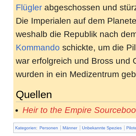
Flügler
abgeschossen und stürzt
Die Imperialen auf dem Planet
weshalb die Republik nach de
Kommando
schickte, um die Pi
war erfolgreich und Bross und G
wurden in ein Medizentrum geb
Quellen
Heir to the Empire Sourcebo
Kategorien
:
Personen
Männer
Unbekannte Spezies
Pilot