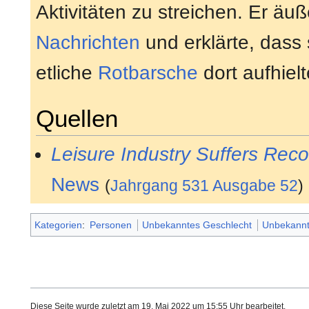
Aktivitäten zu streichen. Er äu
Nachrichten
und erklärte, dass
etliche
Rotbarsche
dort aufhielt
Quellen
Leisure Industry Suffers Rec
News
(
Jahrgang 531 Ausgabe 52
)
Kategorien
:
Personen
Unbekanntes Geschlecht
Unbekannt
Diese Seite wurde zuletzt am 19. Mai 2022 um 15:55 Uhr bearbeitet.