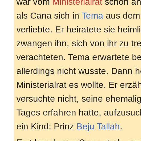
war vom
Ministerialrat
schon an
als Cana sich in
Tema
aus de
verliebte. Er heiratete sie heim
zwangen ihn, sich von ihr zu tr
verachteten. Tema erwartete be
allerdings nicht wusste. Dann h
Ministerialrat es wollte. Er erz
versuchte nicht, seine ehemali
Tages erfahren hatte, aufzusuc
ein Kind: Prinz
Beju Tallah
.