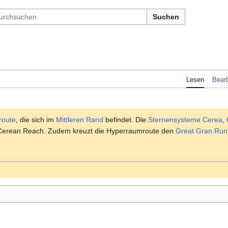
Suchen
Lesen
Bearb
route
, die sich im
Mittleren Rand
befindet. Die
Sternensysteme
Cerea
,
Cerean Reach. Zudem kreuzt die Hyperraumroute den
Great Gran Run