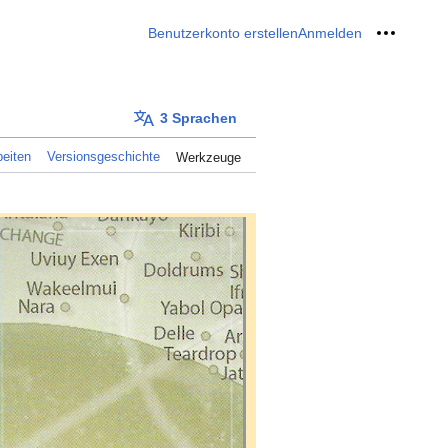
Benutzerkonto erstellen
Anmelden
Meine W
3 Sprachen
eiten
Versionsgeschichte
Werkzeuge