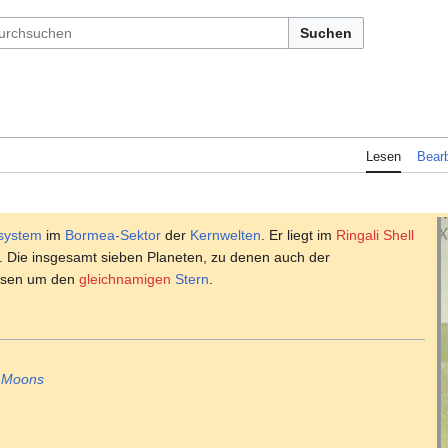
Suchen
Lesen
Bearb
system
im
Bormea-Sektor
der
Kernwelten
. Er liegt im
Ringali Shell
. Die insgesamt sieben Planeten, zu denen auch der
eisen um den
gleichnamigen
Stern
.
d Moons