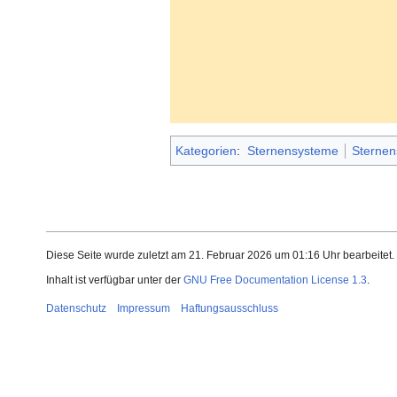
Kategorien
:
Sternensysteme
Sternen
Diese Seite wurde zuletzt am 21. Februar 2026 um 01:16 Uhr bearbeitet.
Inhalt ist verfügbar unter der
GNU Free Documentation License 1.3
.
Datenschutz
Impressum
Haftungsausschluss