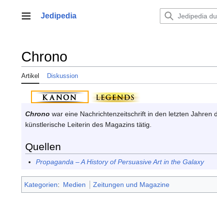
Zum
Inhalt
Jedipedia
Hauptmenü
springen
Chrono
Artikel
Diskussion
Chrono
war eine Nachrichtenzeitschrift in den letzten Jahren 
künstlerische Leiterin des Magazins tätig.
Quellen
Propaganda – A History of Persuasive Art in the Galaxy
Kategorien
:
Medien
Zeitungen und Magazine