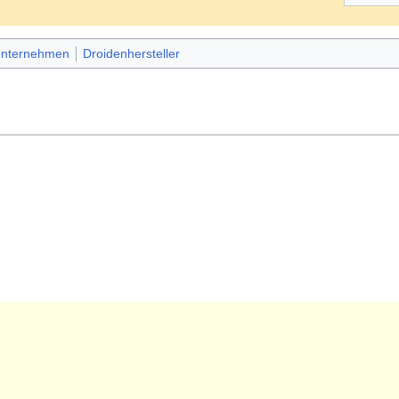
unternehmen
Droidenhersteller