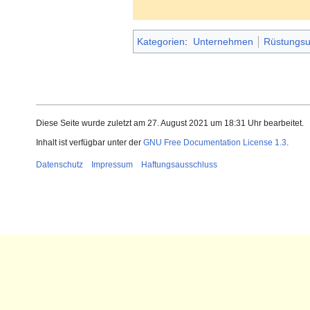
Kategorien
:
Unternehmen
Rüstungs
Diese Seite wurde zuletzt am 27. August 2021 um 18:31 Uhr bearbeitet.
Inhalt ist verfügbar unter der
GNU Free Documentation License 1.3
.
Datenschutz
Impressum
Haftungsausschluss