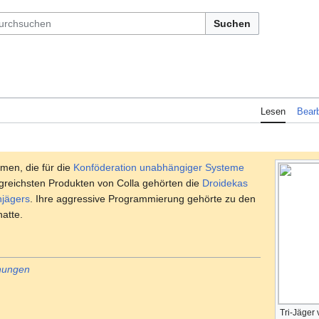
Suchen
Lesen
Bearb
men, die für die
Konföderation unabhängiger Systeme
olgreichsten Produkten von Colla gehörten die
Droidekas
njägers
. Ihre aggressive Programmierung gehörte zu den
hatte.
hnungen
Tri-Jäger