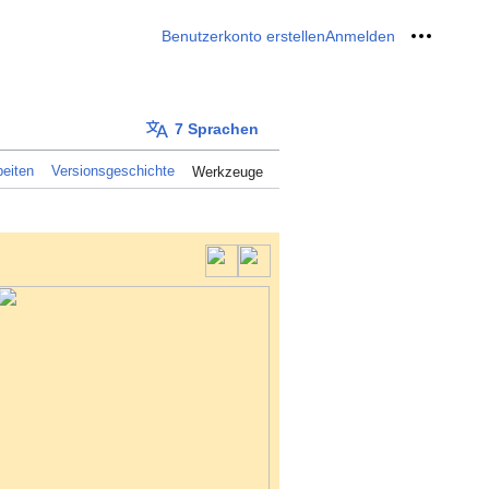
Benutzerkonto erstellen
Anmelden
Meine W
7 Sprachen
eiten
Versionsgeschichte
Werkzeuge