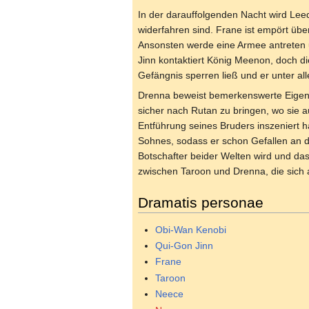
In der darauffolgenden Nacht wird Leed
widerfahren sind. Frane ist empört übe
Ansonsten werde eine Armee antreten 
Jinn kontaktiert König Meenon, doch die
Gefängnis sperren ließ und er unter a
Drenna beweist bemerkenswerte Eigensc
sicher nach Rutan zu bringen, wo sie 
Entführung seines Bruders inszeniert ha
Sohnes, sodass er schon Gefallen an di
Botschafter beider Welten wird und das
zwischen Taroon und Drenna, die sich 
Dramatis personae
Obi-Wan Kenobi
Qui-Gon Jinn
Frane
Taroon
Neece