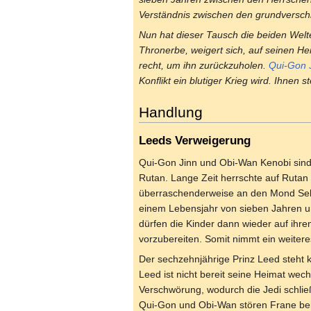
Verständnis zwischen den grundversch
Nun hat dieser Tausch die beiden Welt
Thronerbe, weigert sich, auf seinen He
recht, um ihn zurückzuholen.
Qui-Gon 
Konflikt ein blutiger Krieg wird. Ihnen s
Handlung
Leeds Verweigerung
Qui-Gon Jinn und Obi-Wan Kenobi sind
Rutan. Lange Zeit herrschte auf Ruta
überraschenderweise an den Mond Selan
einem Lebensjahr von sieben Jahren u
dürfen die Kinder dann wieder auf ihr
vorzubereiten. Somit nimmt ein weitere
Der sechzehnjährige Prinz Leed steht 
Leed ist nicht bereit seine Heimat wec
Verschwörung, wodurch die Jedi schlie
Qui-Gon und Obi-Wan stören Frane bei