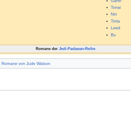
Garth
Tonai
Nin
Tinta
Leed
Bu
Romane der
Jedi-Padawan
-Reihe
Romane von Jude Watson