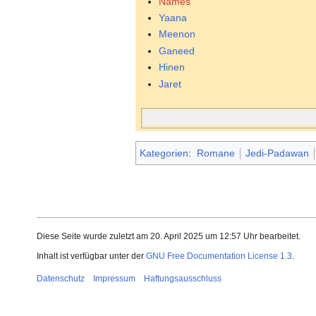
Names
Yaana
Meenon
Ganeed
Hinen
Jaret
Kategorien
:
Romane
Jedi-Padawan
Diese Seite wurde zuletzt am 20. April 2025 um 12:57 Uhr bearbeitet.
Inhalt ist verfügbar unter der
GNU Free Documentation License 1.3
.
Datenschutz
Impressum
Haftungsausschluss