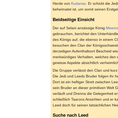
Herde von
Kudanas
. Er schickt die Jed
beheimatet ist, um somit seinen Erstge
Beidseitige Einsicht
Der auf Selani ansässige König
Meeno
gebrauchen, berichtet den Unterhändle
des Königs auf, die ebenso in einem Cl
besuchen den Clan der Königsschwester
derzeitigen Aufenthaltsort Bescheid wi
merkwürdiges Verhalten, welches den 
gewisse Aspekte absichtlich verheimlich
Die Gruppe verlässt den Clan und kurz
Die Jedi und Leeds Bruder folgen ihr h
Dort ist ein heftiger Streit zwischen 
sein Bruder an dieser primitiven Welt G
verläuft und Drenna die Gelegenheit e
schließlich Taarons Ansichten und er k
Leed doch für seinen tatsächlichen He
Suche nach Leed