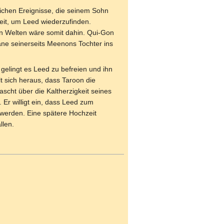
lichen Ereignisse, die seinem Sohn
Zeit, um Leed wiederzufinden.
n Welten wäre somit dahin. Qui-Gon
rane seinerseits Meenons Tochter ins
gelingt es Leed zu befreien und ihn
t sich heraus, dass Taroon die
ascht über die Kaltherzigkeit seines
 Er willigt ein, dass Leed zum
 werden. Eine spätere Hochzeit
llen.