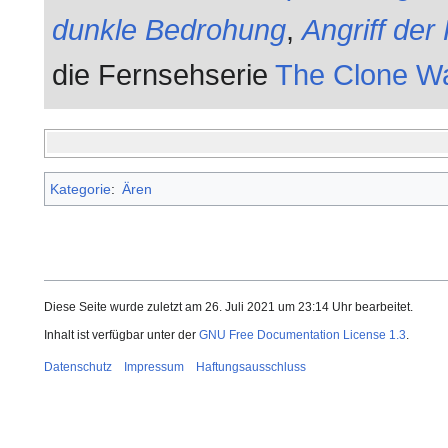
dunkle Bedrohung
,
Angriff der
die Fernsehserie
The Clone W
Kategorie
:
Ären
Diese Seite wurde zuletzt am 26. Juli 2021 um 23:14 Uhr bearbeitet.
Inhalt ist verfügbar unter der
GNU Free Documentation License 1.3
.
Datenschutz
Impressum
Haftungsausschluss