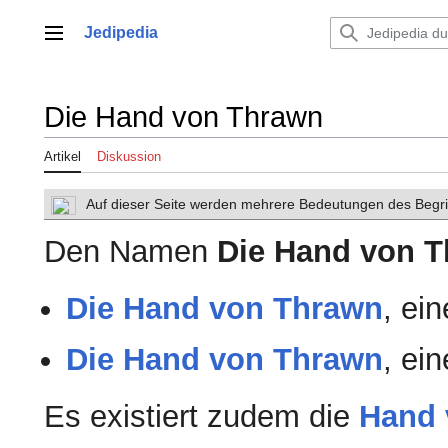
Zum
Inhalt
Jedipedia
Hauptmenü
springen
Die Hand von Thrawn
Artikel
Diskussion
Auf dieser Seite werden mehrere Bedeutungen des Begrif
Den Namen
Die Hand von 
Die Hand von Thrawn
, ei
Die Hand von Thrawn
, ei
Es existiert zudem die
Hand 