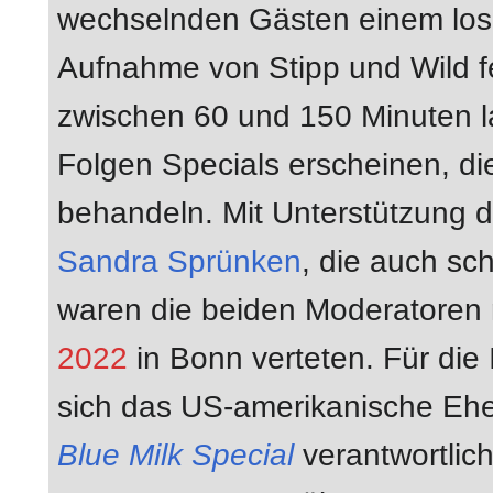
wechselnden Gästen einem los
Aufnahme von Stipp und Wild fe
zwischen 60 und 150 Minuten l
Folgen Specials erscheinen, di
behandeln. Mit Unterstützung
Sandra Sprünken
, die auch sc
waren die beiden Moderatoren 
2022
in Bonn verteten. Für die 
sich das US-amerikanische E
Blue Milk Special
verantwortlic