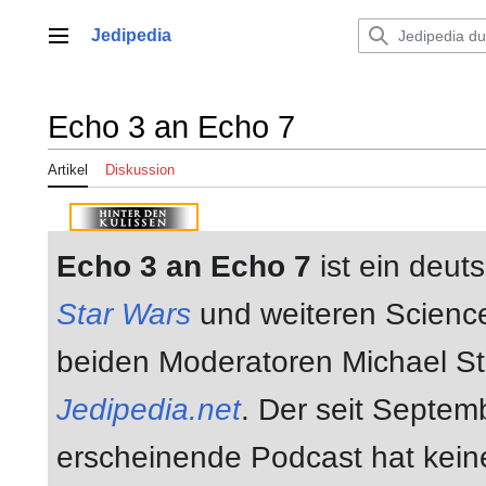
Zum
Inhalt
Jedipedia
Hauptmenü
springen
Echo 3 an Echo 7
Artikel
Diskussion
Echo 3 an Echo 7
ist ein deu
Star Wars
und weiteren Science
beiden Moderatoren Michael St
Jedipedia.net
. Der seit Septe
erscheinende Podcast hat keine