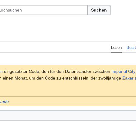
Suchen
Lesen
Bearb
um
eingesetzter Code, den für den Datentransfer zwischen
Imperial City
n einen Monat, um den Code zu entschlüsseln, der zwölfjährige
Zakari
ando