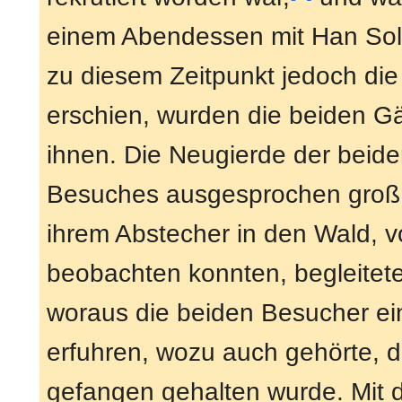
einem Abendessen mit Han So
zu diesem Zeitpunkt jedoch di
erschien, wurden die beiden Gä
ihnen. Die Neugierde der beid
Besuches ausgesprochen groß,
ihrem Abstecher in den Wald, v
beobachten konnten, begleitete.
woraus die beiden Besucher ein
erfuhren, wozu auch gehörte, 
gefangen gehalten wurde. Mit