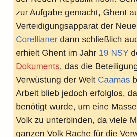
zur Aufgabe gemacht, Ghent au
Verteidigungsapparat der Neue
Corellianer
dann schließlich auc
erhielt Ghent im Jahr
19 NSY
de
Dokuments
, das die Beteiligu
Verwüstung der Welt
Caamas
b
Arbeit blieb jedoch erfolglos, d
benötigt wurde, um eine Mass
Volk zu unterbinden, da viele 
ganzen Volk Rache für die Ve