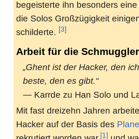
begeisterte ihn besonders ein
die Solos Großzügigkeit einige
[3]
schilderte.
Arbeit für die Schmuggler
„Ghent ist der Hacker, den ic
beste, den es gibt.“
— Karrde zu Han Solo und La
Mit fast dreizehn Jahren arbeit
Hacker auf der Basis des
Plane
[1]
rekrutiert worden war,
und war