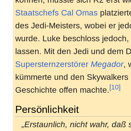
Staatschefs
Cal Omas
platzier
des Jedi-Meisters, wobei er je
wurde. Luke beschloss jedoch, i
lassen. Mit den Jedi und dem 
Supersternzerstörer
Megador
, 
kümmerte und den Skywalkers d
[10]
Geschichte offen machte.
Persönlichkeit
„Erstaunlich, nicht wahr, daß