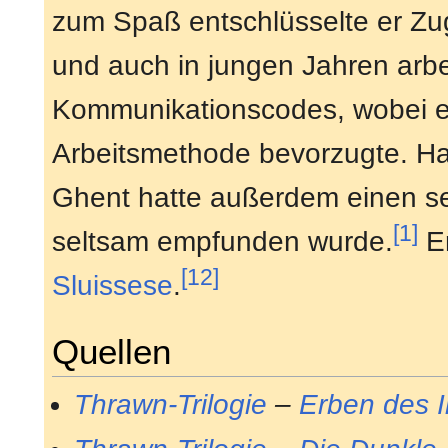
zum Spaß entschlüsselte er Zu
und auch in jungen Jahren arbei
Kommunikationscodes, wobei er
Arbeitsmethode bevorzugte. Hart
Ghent hatte außerdem einen seh
[1]
seltsam empfunden wurde.
Er
[12]
Sluissese
.
Quellen
Thrawn-Trilogie
–
Erben des 