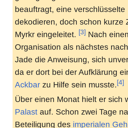
beauftragt, eine verschlüsselt
dekodieren, doch schon kurze 
[3]
Myrkr eingeleitet.
Nach einem
Organisation als nächstes nac
Jade die Anweisung, sich unve
da er dort bei der Aufklärung 
[4]
Ackbar
zu Hilfe sein musste.
Über einen Monat hielt er sich
Palast
auf. Schon zwei Tage nac
Beteiligung des
imperialen Geh