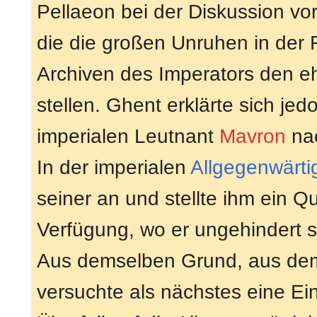
Pellaeon bei der Diskussion v
die die großen Unruhen in der R
Archiven des Imperators den e
stellen. Ghent erklärte sich jed
imperialen Leutnant
Mavron
na
In der imperialen
Allgegenwärti
seiner an und stellte ihm ein Q
Verfügung, wo er ungehindert s
Aus demselben Grund, aus dem
versuchte als nächstes eine E