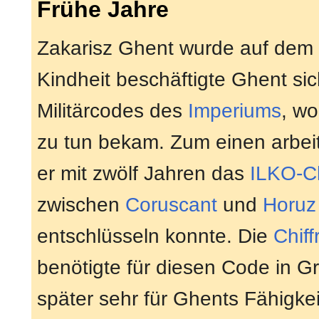
Frühe Jahre
Zakarisz Ghent wurde auf dem
Kindheit beschäftigte Ghent si
Militärcodes des
Imperiums
, wo
zu tun bekam. Zum einen arbei
er mit zwölf Jahren das
ILKO-Ch
zwischen
Coruscant
und
Horuz
entschlüsseln konnte. Die
Chiff
benötigte für diesen Code in 
später sehr für Ghents Fähigke