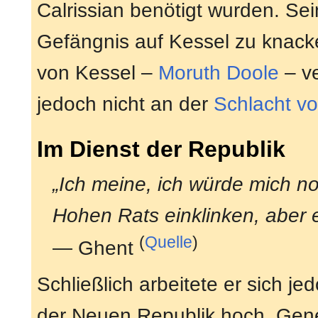
Calrissian benötigt wurden. S
Gefängnis auf Kessel zu knacke
von Kessel –
Moruth Doole
– ve
jedoch nicht an der
Schlacht v
Im Dienst der Republik
„Ich meine, ich würde mich no
Hohen Rats einklinken, aber
(
Quelle
)
— Ghent
Schließlich arbeitete er sich j
der Neuen Republik hoch. Genera