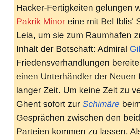
Hacker-Fertigkeiten gelungen wa
Pakrik Minor
eine mit Bel Iblis'
Leia, um sie zum Raumhafen zu
Inhalt der Botschaft: Admiral
Gi
Friedensverhandlungen bereiter
einen Unterhändler der Neuen R
langer Zeit. Um keine Zeit zu 
Ghent sofort zur
Schimäre
beim
Gesprächen zwischen den beide
Parteien kommen zu lassen. Al