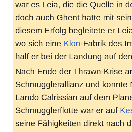
war es Leia, die die Quelle in 
doch auch Ghent hatte mit sein
diesem Erfolg begleitete er Le
wo sich eine
Klon
-Fabrik des Im
half er bei der Landung auf de
Nach Ende der Thrawn-Krise arb
Schmugglerallianz und konnte M
Lando Calrissian auf dem Pla
Schmugglerflotte war er auf
Ke
seine Fähigkeiten direkt nach 