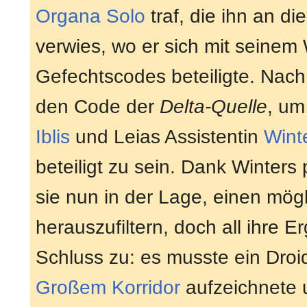
Organa Solo
traf, die ihn an di
verwies, wo er sich mit seinem
Gefechtscodes beteiligte. Nac
den Code der
Delta-Quelle
, um
Iblis
und Leias Assistentin
Wint
beteiligt zu sein. Dank Winte
sie nun in der Lage, einen mög
herauszufiltern, doch all ihre 
Schluss zu: es musste ein Droi
Großem Korridor
aufzeichnete u