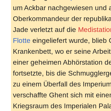
um Ackbar nachgewiesen und a
Oberkommandeur der republikani
Jade verletzt auf die
Medistatio
Flotte
eingeliefert wurde, blieb
Krankenbett, wo er seine Arbei
einer geheimen Abhörstation d
fortsetzte, bis die Schmugglerg
zu einem Überfall des Imperium
verschaffte Ghent sich mit ei
Kriegsraum des Imperialen Pala