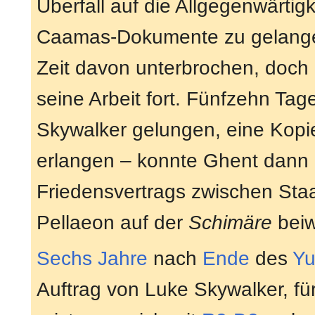
Überfall auf die Allgegenwärtig
Caamas-Dokumente zu gelangen
Zeit davon unterbrochen, doch e
seine Arbeit fort. Fünfzehn Tag
Skywalker gelungen, eine Kopi
erlangen – konnte Ghent dann
Friedensvertrags zwischen Sta
Pellaeon auf der
Schimäre
bei
Sechs Jahre
nach
Ende
des
Yu
Auftrag von Luke Skywalker, fü