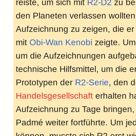
reiste, um sich mit
R2-D2
zu be
den Planeten verlassen wollten
Aufzeichnung zu zeigen, die er 
mit
Obi-Wan Kenobi
zeigte. Um
um die Aufzeichnungen aufgebau
technische Hilfsmittel, um die 
Prototypen der
R2-Serie
, den 
Handelsgesellschaft
erhalten h
Aufzeichnung zu Tage bringen,
Padmé weiter fortführte. Um je
können, musste sich R2 erst w