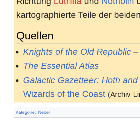
Richtung
Lutrillia
und
Nothoiin
d
kartographierte Teile der beide
Quellen
Knights of the Old Republic
The Essential Atlas
Galactic Gazetteer: Hoth and
Wizards of the Coast
(Archiv-L
Kategorie
:
Nebel