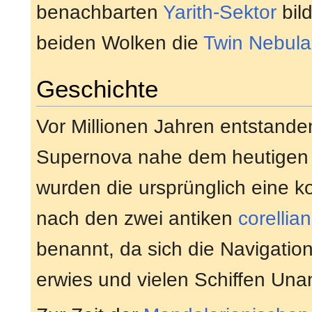
benachbarten
Yarith-Sektor
bil
beiden Wolken die
Twin Nebul
Geschichte
Vor Millionen Jahren entstande
Supernova nahe dem heutigen
wurden die ursprünglich eine 
nach den zwei antiken
corellia
benannt, da sich die Navigation
erwies und vielen Schiffen Una