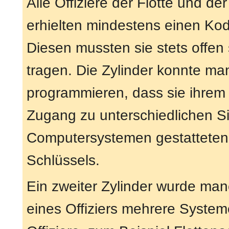
Alle Offiziere der Flotte und de
erhielten mindestens einen Kod
Diesen mussten sie stets offen 
tragen. Die Zylinder konnte ma
programmieren, dass sie ihrem
Zugang zu unterschiedlichen S
Computersystemen gestatteten. 
Schlüssels.
Ein zweiter Zylinder wurde ma
eines Offiziers mehrere Syste