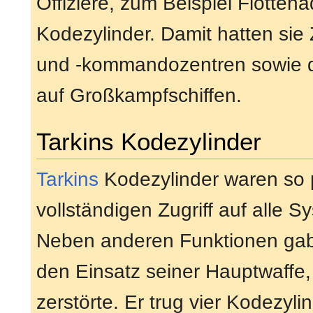
Offiziere, zum Beispiel Flotten
Kodezylinder. Damit hatten sie 
und -kommandozentren sowie d
auf Großkampfschiffen.
Tarkins Kodezylinder
Tarkins
Kodezylinder waren so 
vollständigen Zugriff auf alle 
Neben anderen Funktionen gabe
den Einsatz seiner Hauptwaffe,
zerstörte. Er trug vier Kodezyli