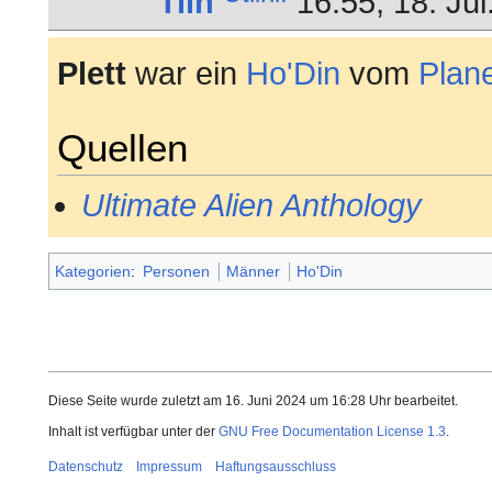
Tiin
16:55, 18. Ju
Plett
war ein
Ho'Din
vom
Plan
Quellen
Ultimate Alien Anthology
Kategorien
:
Personen
Männer
Ho'Din
Diese Seite wurde zuletzt am 16. Juni 2024 um 16:28 Uhr bearbeitet.
Inhalt ist verfügbar unter der
GNU Free Documentation License 1.3
.
Datenschutz
Impressum
Haftungsausschluss