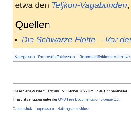
etwa den
Teljkon-Vagabunden
Quellen
Die Schwarze Flotte
–
Vor de
Kategorien
:
Raumschiffsklassen
Raumschiffsklassen der Ne
Diese Seite wurde zuletzt am 15. Oktober 2022 um 17:48 Uhr bearbeitet.
Inhalt ist verfügbar unter der
GNU Free Documentation License 1.3
.
Datenschutz
Impressum
Haftungsausschluss