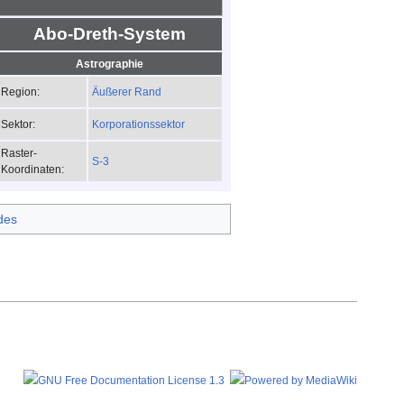
Abo-Dreth-System
Astrographie
Äußerer Rand
Region:
Korporationssektor
Sektor:
Raster-
S-3
Koordinaten:
des