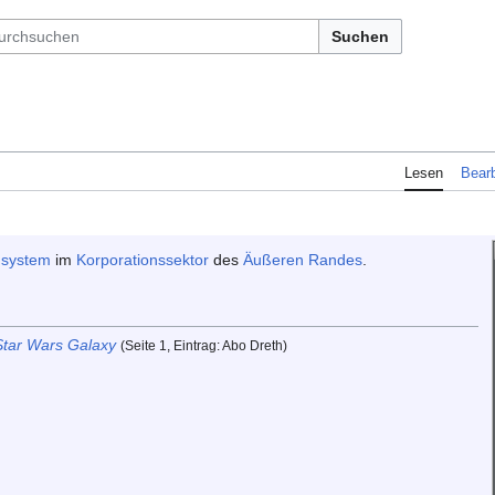
Suchen
Lesen
Bearb
nsystem
im
Korporationssektor
des
Äußeren Randes
.
Star Wars Galaxy
(Seite 1, Eintrag: Abo Dreth)