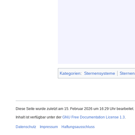
Kategorien
:
Sternensysteme
Sternen
Diese Seite wurde zuletzt am 15. Februar 2026 um 16:29 Uhr bearbeitet.
Inhalt ist verfügbar unter der
GNU Free Documentation License 1.3
.
Datenschutz
Impressum
Haftungsausschluss