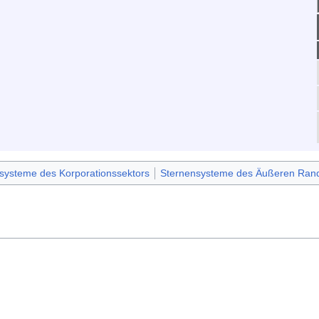
systeme des Korporationssektors
Sternensysteme des Äußeren Ran