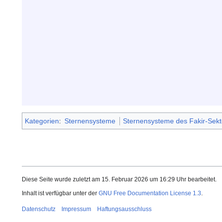
Kategorien
:
Sternensysteme
Sternensysteme des Fakir-Sekt
Diese Seite wurde zuletzt am 15. Februar 2026 um 16:29 Uhr bearbeitet.
Inhalt ist verfügbar unter der
GNU Free Documentation License 1.3
.
Datenschutz
Impressum
Haftungsausschluss