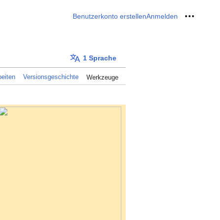
Benutzerkonto erstellen
Anmelden
Meine W
1 Sprache
eiten
Versionsgeschichte
Werkzeuge