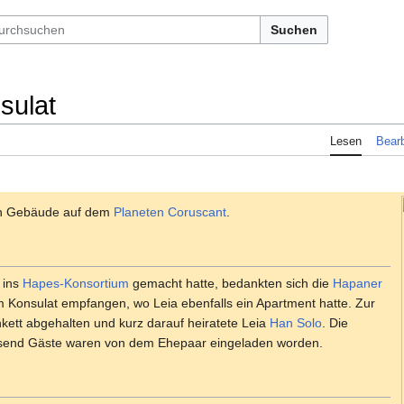
Suchen
sulat
Lesen
Bearb
n Gebäude auf dem
Planeten
Coruscant
.
 ins
Hapes-Konsortium
gemacht hatte, bedankten sich die
Hapaner
Konsulat empfangen, wo Leia ebenfalls ein Apartment hatte. Zur
ett abgehalten und kurz darauf heiratete Leia
Han Solo
. Die
tausend Gäste waren von dem Ehepaar eingeladen worden.