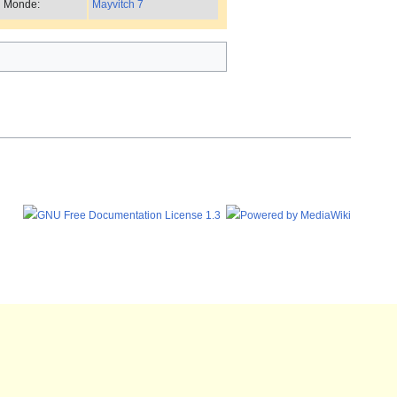
Mayvitch 7
Monde: