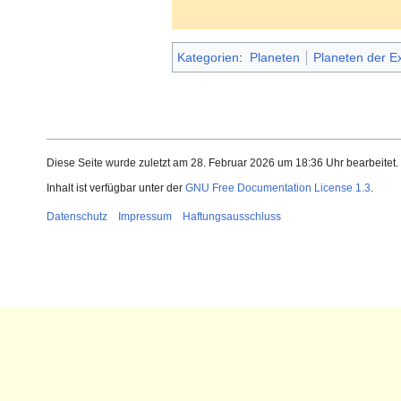
Kategorien
:
Planeten
Planeten der E
Diese Seite wurde zuletzt am 28. Februar 2026 um 18:36 Uhr bearbeitet.
Inhalt ist verfügbar unter der
GNU Free Documentation License 1.3
.
Datenschutz
Impressum
Haftungsausschluss