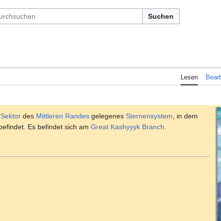
Suchen
Lesen
Bearb
-Sektor
des
Mittleren Randes
gelegenes
Sternensystem
, in dem
efindet. Es befindet sich am
Great Kashyyyk Branch
.