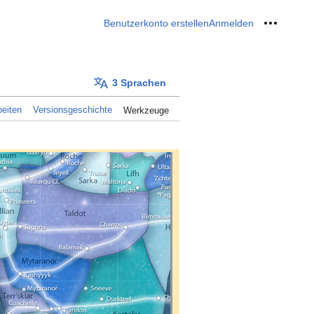
Benutzerkonto erstellen
Anmelden
Meine W
3 Sprachen
eiten
Versionsgeschichte
Werkzeuge