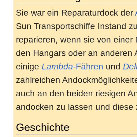
Sie war ein Reparaturdock der
Sun Transportschiffe Instand z
reparieren, wenn sie von einer
den Hangars oder an anderen 
einige
Lambda
-Fähren
und
Del
zahlreichen Andockmöglichkeiten
auch an den beiden riesigen A
andocken zu lassen und diese z
Geschichte