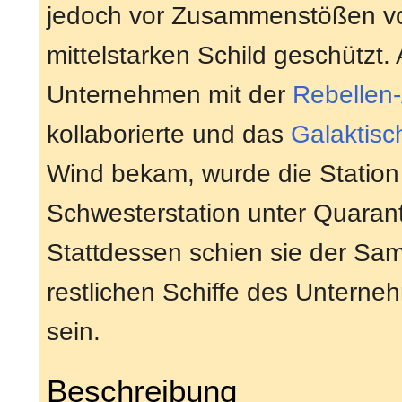
jedoch vor Zusammenstößen v
mittelstarken Schild geschützt. 
Unternehmen mit der
Rebellen-
kollaborierte und das
Galaktisc
Wind bekam, wurde die Station 
Schwesterstation unter Quarant
Stattdessen schien sie der Sa
restlichen Schiffe des Untern
sein.
Beschreibung