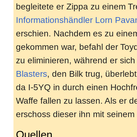
begleitete er Zippa zu einem Tr
Informationshändler
Lorn Pava
erschien. Nachdem es zu einem
gekommen war, befahl der Toyd
zu eliminieren, während er sic
Blasters
, den Bilk trug, überleb
da I-5YQ in durch einen Hochfr
Waffe fallen zu lassen. Als er d
erschoss dieser ihn mit seinem 
Quellen