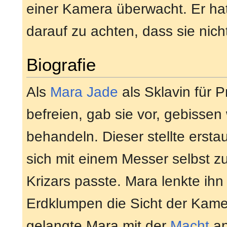
einer Kamera überwacht. Er hat
darauf zu achten, dass sie nicht
Biografie
Als
Mara Jade
als Sklavin für 
befreien, gab sie vor, gebissen
behandeln. Dieser stellte erstau
sich mit einem Messer selbst zu
Krizars passte. Mara lenkte ih
Erdklumpen die Sicht der Kamer
gelangte Mara mit der
Macht
an