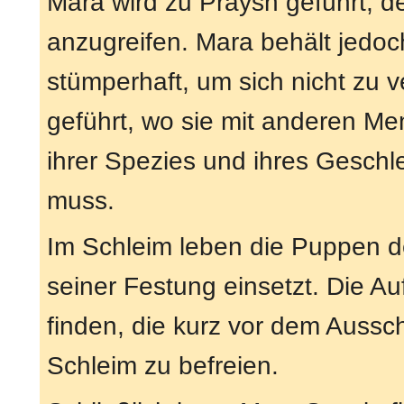
Mara wird zu Praysh geführt, de
anzugreifen. Mara behält jedoc
stümperhaft, um sich nicht zu v
geführt, wo sie mit anderen M
ihrer Spezies und ihres Geschl
muss.
Im Schleim leben die Puppen 
seiner Festung einsetzt. Die A
finden, die kurz vor dem Aussc
Schleim zu befreien.