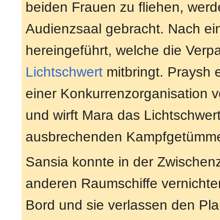
beiden Frauen zu fliehen, wer
Audienzsaal gebracht. Nach ei
hereingeführt, welche die Ver
Lichtschwert
mitbringt. Praysh 
einer Konkurrenzorganisation vo
und wirft Mara das Lichtschwer
ausbrechenden Kampfgetümme
Sansia konnte in der Zwischenz
anderen Raumschiffe vernichte
Bord und sie verlassen den Pla