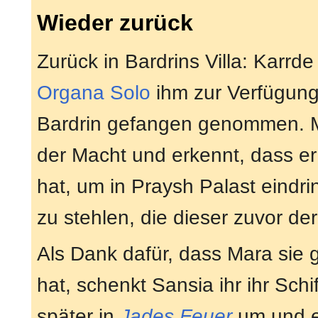
Wieder zurück
Zurück in Bardrins Villa: Karrde
Organa Solo
ihm zur Verfügung g
Bardrin gefangen genommen. Ma
der Macht und erkennt, dass e
hat, um in Praysh Palast eind
zu stehlen, die dieser zuvor de
Als Dank dafür, dass Mara sie 
hat, schenkt Sansia ihr ihr Schif
später in
Jades Feuer
um und en