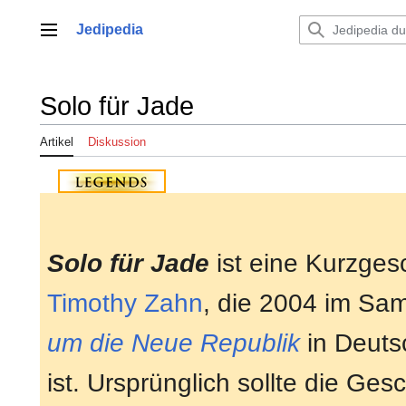
Zum
Inhalt
Jedipedia
Hauptmenü
springen
Solo für Jade
Artikel
Diskussion
Solo für Jade
ist eine Kurzges
Timothy Zahn
, die 2004 im S
um die Neue Republik
in Deuts
ist. Ursprünglich sollte die Ges