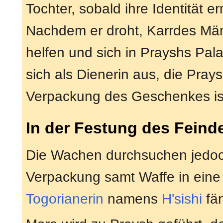
Tochter, sobald ihre Identität er
Nachdem er droht, Karrdes Männ
helfen und sich in Prayshs Palas
sich als Dienerin aus, die Pray
Verpackung des Geschenkes ist
In der Festung des Feind
Die Wachen durchsuchen jedoc
Verpackung samt Waffe in ein
Togorianerin
namens
H'sishi
fän