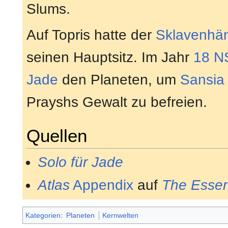
Slums.
Auf Topris hatte der
Sklavenhän
seinen Hauptsitz. Im Jahr
18 N
Jade
den Planeten, um
Sansia 
Prayshs Gewalt zu befreien.
Quellen
Solo für Jade
Atlas
Appendix
auf
The Essent
Kategorien
:
Planeten
Kernwelten