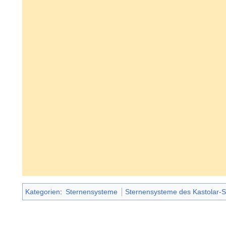
Kategorien
:
Sternensysteme
Sternensysteme des Kastolar-S