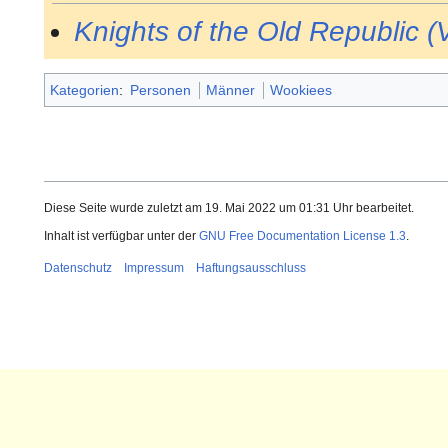
Knights of the Old Republic (
Kategorien
:
Personen
Männer
Wookiees
Diese Seite wurde zuletzt am 19. Mai 2022 um 01:31 Uhr bearbeitet.
Inhalt ist verfügbar unter der
GNU Free Documentation License 1.3
.
Datenschutz
Impressum
Haftungsausschluss