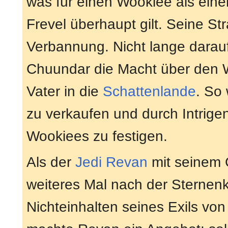
was für einen Wookiee als eine
Frevel überhaupt gilt. Seine Str
Verbannung. Nicht lange dara
Chuundar die Macht über den 
Vater in die
Schattenlande
. So
zu verkaufen und durch Intrige
Wookiees zu festigen.
Als der
Jedi
Revan
mit seinem 
weiteres Mal nach der Sternenk
Nichteinhalten seines Exils vo