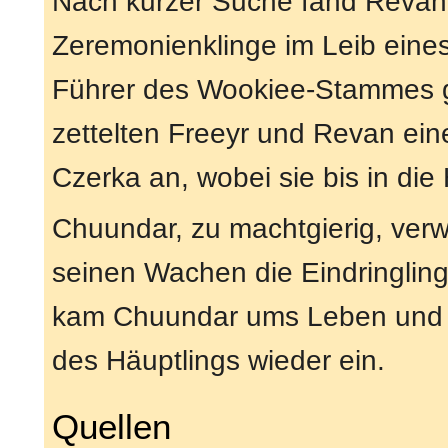
Nach kurzer Suche fand Revan
Zeremonienklinge im Leib eine
Führer des Wookiee-Stammes g
zettelten Freeyr und Revan ei
Czerka an, wobei sie bis in die
Chuundar, zu machtgierig, verwe
seinen Wachen die Eindringlin
kam Chuundar ums Leben und 
des Häuptlings wieder ein.
Quellen