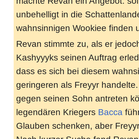
machte Revan ein Angebot: soll
unbehelligt in die Schattenland
wahnsinnigen Wookiee finden u
Revan stimmte zu, als er jedo
Kashyyyks seinen Auftrag erledi
dass es sich bei diesem wahn
geringeren als Freyyr handelte.
gegen seinen Sohn antreten kö
legendären Kriegers
Bacca
führ
Glauben schenken, aber Freyyr 