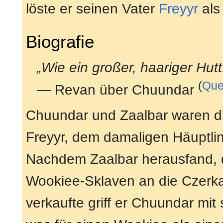
löste er seinen Vater
Freyyr
als
Biografie
„Wie ein großer, haariger Hutt
(
Que
— Revan über Chuundar
Chuundar und Zaalbar waren d
Freyyr, dem damaligen Häuptli
Nachdem Zaalbar herausfand, 
Wookiee-Sklaven an die Czerka
verkaufte griff er Chuundar mit 