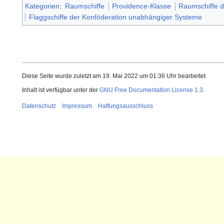
Kategorien
:
Raumschiffe
Providence-Klasse
Raumschiffe d
Flaggschiffe der Konföderation unabhängiger Systeme
Diese Seite wurde zuletzt am 19. Mai 2022 um 01:36 Uhr bearbeitet.
Inhalt ist verfügbar unter der
GNU Free Documentation License 1.3
.
Datenschutz
Impressum
Haftungsausschluss