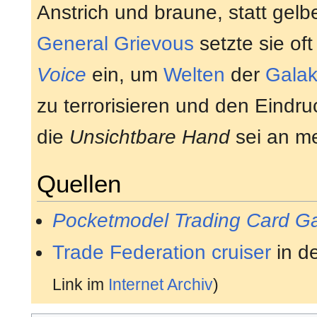
Anstrich und braune, statt gel
General
Grievous
setzte sie oft
Voice
ein, um
Welten
der
Galak
zu terrorisieren und den Eindr
die
Unsichtbare Hand
sei an me
Quellen
Pocketmodel Trading Card 
Trade Federation cruiser
in d
Link im
Internet Archiv
)