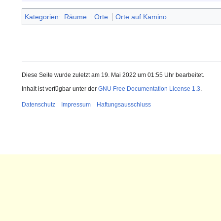
Kategorien
:
Räume
Orte
Orte auf Kamino
Diese Seite wurde zuletzt am 19. Mai 2022 um 01:55 Uhr bearbeitet.
Inhalt ist verfügbar unter der
GNU Free Documentation License 1.3
.
Datenschutz
Impressum
Haftungsausschluss