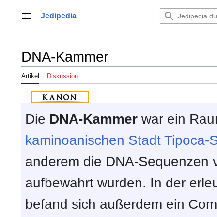
Zum
Inhalt
Jedipedia
Hauptmenü
springen
DNA-Kammer
Artikel
Diskussion
Die
DNA-Kammer
war ein Rau
kaminoanischen Stadt
Tipoca-S
anderem die DNA-Sequenzen 
aufbewahrt wurden. In der erl
befand sich außerdem ein Com