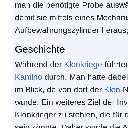
man die benötigte Probe auswä
damit sie mittels eines Mecha
Aufbewahrungszylinder heraus
Geschichte
Während der
Klonkriege
führte
Kamino
durch. Man hatte dabei 
im Blick, da von dort der
Klon
-
wurde. Ein weiteres Ziel der I
Klonkrieger zu stehlen, die fü
sein könnte. Daher wurde die A