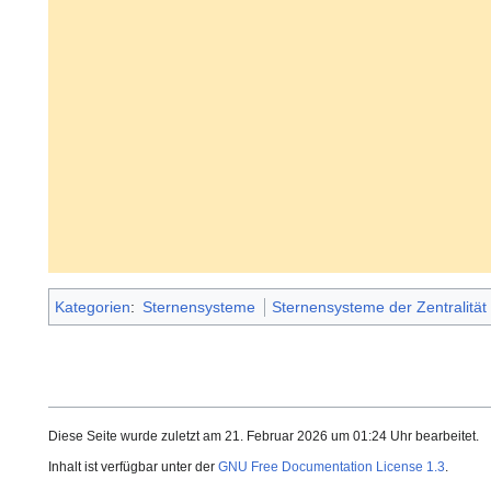
Kategorien
:
Sternensysteme
Sternensysteme der Zentralität
Diese Seite wurde zuletzt am 21. Februar 2026 um 01:24 Uhr bearbeitet.
Inhalt ist verfügbar unter der
GNU Free Documentation License 1.3
.