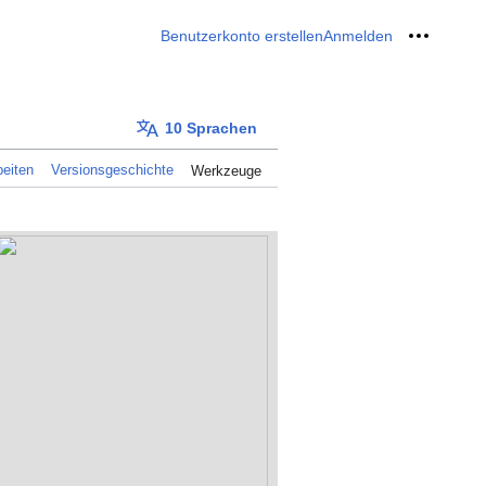
Benutzerkonto erstellen
Anmelden
Meine W
10 Sprachen
eiten
Versionsgeschichte
Werkzeuge