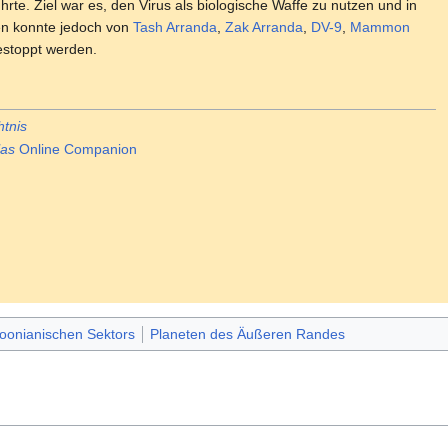
hrte. Ziel war es, den Virus als biologische Waffe zu nutzen und in
en konnte jedoch von
Tash Arranda
,
Zak Arranda
,
DV-9
,
Mammon
stoppt werden.
htnis
las
Online Companion
oonianischen Sektors
Planeten des Äußeren Randes