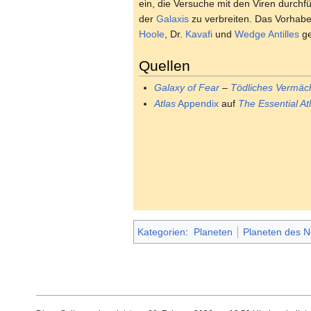
ein, die Versuche mit den Viren durchfü
der
Galaxis
zu verbreiten. Das Vorhab
Hoole
, Dr.
Kavafi
und
Wedge Antilles
ge
Quellen
Galaxy of Fear
–
Tödliches Vermäc
Atlas
Appendix
auf
The Essential At
Kategorien
:
Planeten
Planeten des N