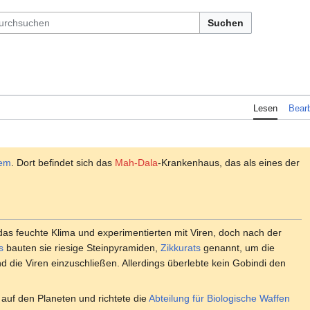
Suchen
Lesen
Bearb
tem
. Dort befindet sich das
Mah-Dala
-Krankenhaus, das als eines der
 das feuchte Klima und experimentierten mit Viren, doch nach der
s
bauten sie riesige Steinpyramiden,
Zikkurats
genannt, um die
d die Viren einzuschließen. Allerdings überlebte kein Gobindi den
auf den Planeten und richtete die
Abteilung für Biologische Waffen