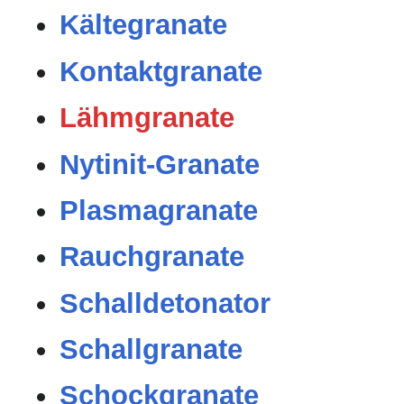
Kältegranate
Kontaktgranate
Lähmgranate
Nytinit-Granate
Plasmagranate
Rauchgranate
Schalldetonator
Schallgranate
Schockgranate