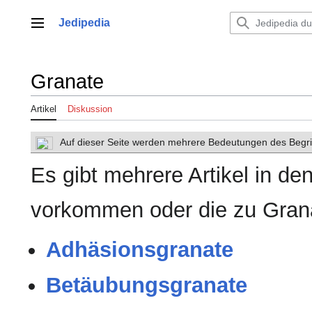
Zum
Inhalt
Jedipedia
Hauptmenü
springen
Granate
Artikel
Diskussion
Auf dieser Seite werden mehrere Bedeutungen des Begrif
Es gibt mehrere Artikel in d
vorkommen oder die zu Gran
Adhäsionsgranate
Betäubungsgranate