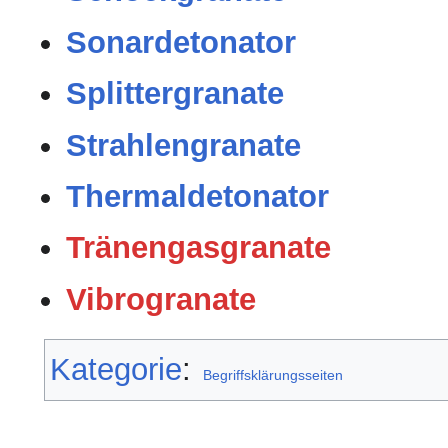
Sonardetonator
Splittergranate
Strahlengranate
Thermaldetonator
Tränengasgranate
Vibrogranate
Kategorie
:
Begriffsklärungsseiten