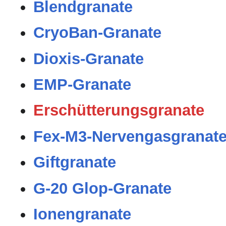
Blendgranate
CryoBan-Granate
Dioxis-Granate
EMP-Granate
Erschütterungsgranate
Fex-M3-Nervengasgranat
Giftgranate
G-20 Glop-Granate
Ionengranate