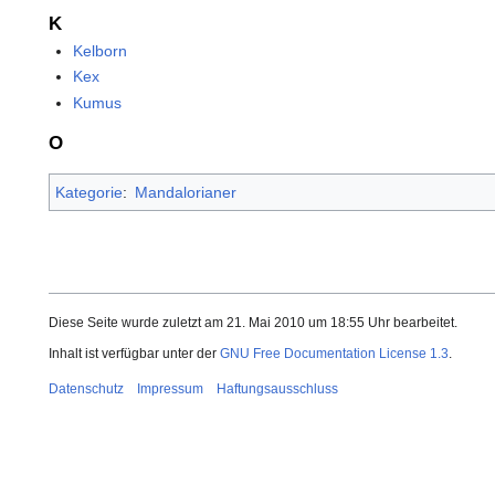
K
Kelborn
Kex
Kumus
O
Kategorie
:
Mandalorianer
Diese Seite wurde zuletzt am 21. Mai 2010 um 18:55 Uhr bearbeitet.
Inhalt ist verfügbar unter der
GNU Free Documentation License 1.3
.
Datenschutz
Impressum
Haftungsausschluss