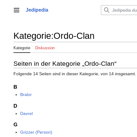
Zum
Inhalt
Jedipedia
Hauptmenü
springen
Kategorie
:
Ordo-Clan
Kategorie
Diskussion
Seiten in der Kategorie „Ordo-Clan“
Folgende 14 Seiten sind in dieser Kategorie, von 14 insgesamt.
B
Bralor
D
Davrel
G
Grizzer (Person)