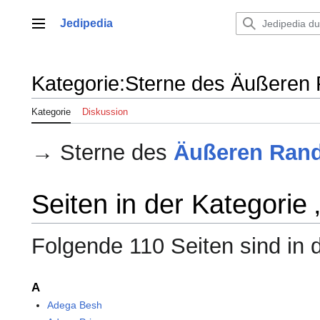
Zum
Inhalt
Jedipedia
Hauptmenü
springen
Kategorie
:
Sterne des Äußeren
Kategorie
Diskussion
→ Sterne des
Äußeren Ran
Seiten in der Kategori
Folgende 110 Seiten sind in 
A
Adega Besh