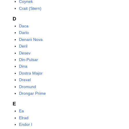
Coynek
Crait (Stern)
D
Daca
Darlo
Denarii Nova
Deril
Desev
Din-Pulsar
Dina
Dostra Major
Drexel
Dromund
Drongar Prime
E
Ea
Elrad
Endor I