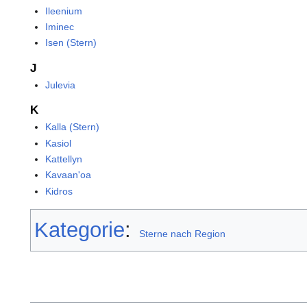
Ileenium
Iminec
Isen (Stern)
J
Julevia
K
Kalla (Stern)
Kasiol
Kattellyn
Kavaan'oa
Kidros
Kategorie
:
Sterne nach Region