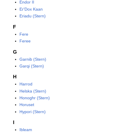
Endor II
Er'Dox Kaan
Eriadu (Stern)
F
Fere
Feree
G
Garnib (Stern)
Garqi (Stern)
H
Harrod
Helska (Stern)
Honoghr (Stern)
Horuset
Hypori (Stern)
I
Ibleam