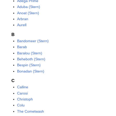
Adega Prime
Aduba (Stern)
Anoat (Stern)
Arbran
Aurell
B
Bandomeer (Stern)
Barab
Baralou (Stern)
Beheboth (Stern)
Bespin (Stern)
Bonadan (Stern)
C
Calline
Carosi
Christoph
Colu
The Cometwash