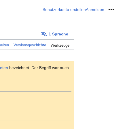
Benutzerkonto erstellen
Anmelden
Meine W
1 Sprache
eiten
Versionsgeschichte
Werkzeuge
eten
bezeichnet. Der Begriff war auch