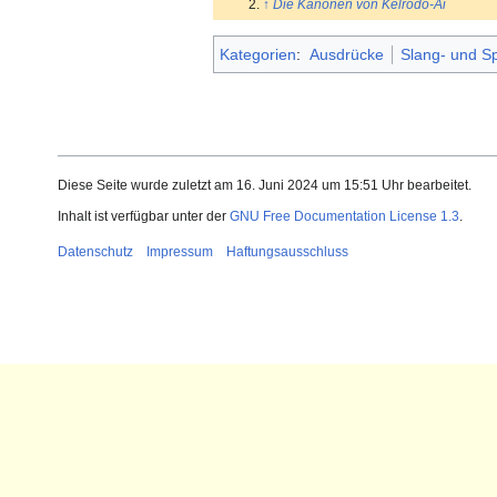
↑
Die Kanonen von Kelrodo-Ai
Kategorien
:
Ausdrücke
Slang- und S
Diese Seite wurde zuletzt am 16. Juni 2024 um 15:51 Uhr bearbeitet.
Inhalt ist verfügbar unter der
GNU Free Documentation License 1.3
.
Datenschutz
Impressum
Haftungsausschluss