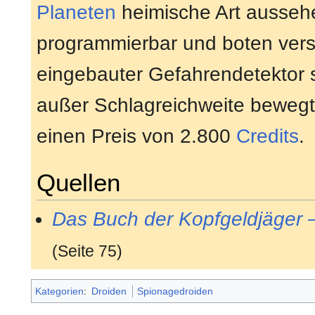
Planeten
heimische Art aussehe
programmierbar und boten vers
eingebauter Gefahrendetektor s
außer Schlagreichweite bewegte
einen Preis von 2.800
Credits
.
Quellen
Das Buch der Kopfgeldjäger 
(Seite 75)
Kategorien
:
Droiden
Spionagedroiden