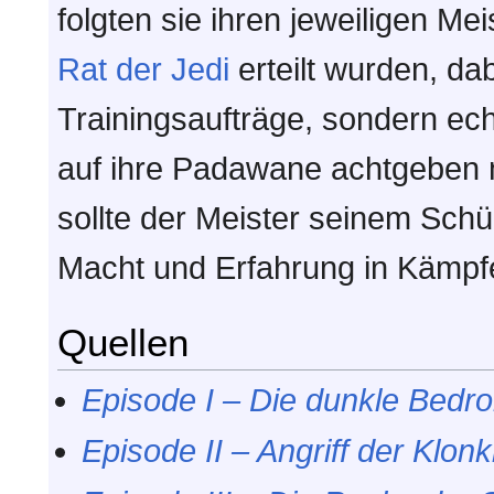
folgten sie ihren jeweiligen Me
Rat der Jedi
erteilt wurden, da
Trainingsaufträge, sondern ech
auf ihre Padawane achtgeben
sollte der Meister seinem Sch
Macht und Erfahrung in Kämpfe
Quellen
Episode I – Die dunkle Bedr
Episode II – Angriff der Klonk