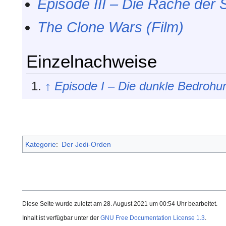
Episode III – Die Rache der S
The Clone Wars (Film)
Einzelnachweise
↑
Episode I – Die dunkle Bedrohu
Kategorie
:
Der Jedi-Orden
Diese Seite wurde zuletzt am 28. August 2021 um 00:54 Uhr bearbeitet.
Inhalt ist verfügbar unter der
GNU Free Documentation License 1.3
.