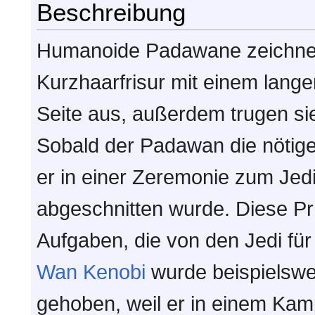
Beschreibung
Humanoide Padawane zeichnet
Kurzhaarfrisur mit einem lang
Seite aus, außerdem trugen si
Sobald der Padawan die nötig
er in einer Zeremonie zum Jedi
abgeschnitten wurde. Diese Pr
Aufgaben, die von den Jedi fü
Wan Kenobi
wurde beispielswei
gehoben, weil er in einem Ka