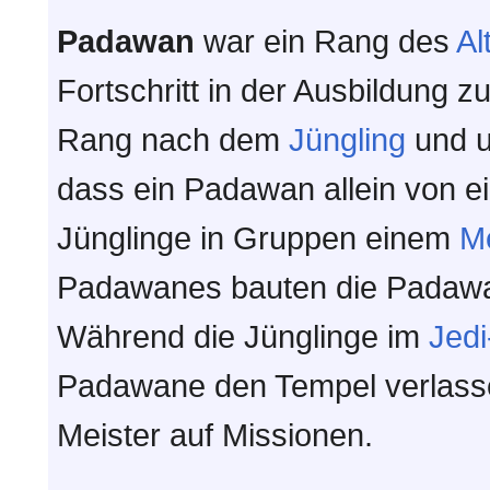
Padawan
war ein Rang des
Al
Fortschritt in der Ausbildung 
Rang nach dem
Jüngling
und u
dass ein Padawan allein von e
Jünglinge in Gruppen einem
Me
Padawanes bauten die Padawan
Während die Jünglinge im
Jed
Padawane den Tempel verlass
Meister auf Missionen.