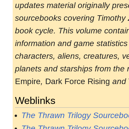
updates material originally pres
sourcebooks covering Timothy Z
book cycle. This volume contai
information and game statistics 
characters, aliens, creatures, ve
planets and starships from the
Empire
,
Dark Force Rising
and
Weblinks
The Thrawn Trilogy Sourcebo
The Thrawn Trilogy Sourcebo