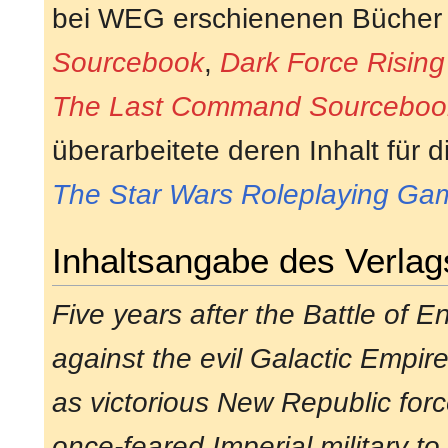
bei WEG erschienenen Büche
Sourcebook
,
Dark Force Risin
The Last Command Sourceboo
überarbeitete deren Inhalt für 
The Star Wars Roleplaying Ga
Inhaltsangabe des Verlag
Five years after the Battle of E
against the evil Galactic Empire 
as victorious New Republic for
once-feared Imperial military to