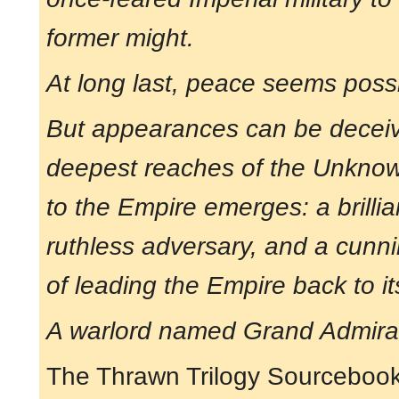
former might.
At long last, peace seems possi
But appearances can be deceiv
deepest reaches of the Unknow
to the Empire emerges: a brillia
ruthless adversary, and a cunn
of leading the Empire back to it
A warlord named Grand Admiral
The Thrawn Trilogy Sourceboo