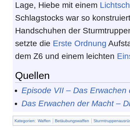
Lage, Hiebe mit einem
Lichtsc
Schlagstocks war so konstruier
Handschuhen der Sturmtruppe
setzte die
Erste Ordnung
Aufst
dem Z6 und einem leichten
Ein
Quellen
Episode VII – Das Erwachen 
Das Erwachen der Macht – Die
Kategorien
:
Waffen
Betäubungswaffen
Sturmtruppenausrü