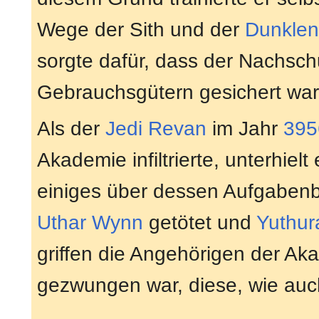
Wege der Sith und der
Dunklen
sorgte dafür, dass der Nachsc
Gebrauchsgütern gesichert war
Als der
Jedi
Revan
im Jahr
395
Akademie infiltrierte, unterhiel
einiges über dessen Aufgabenb
Uthar Wynn
getötet und
Yuthur
griffen die Angehörigen der A
gezwungen war, diese, wie auc