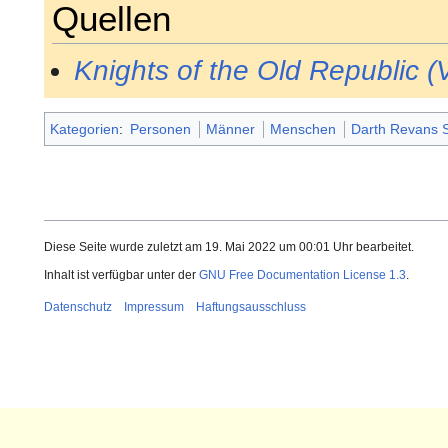
Quellen
Knights of the Old Republic (
Kategorien
:
Personen
Männer
Menschen
Darth Revans S
Diese Seite wurde zuletzt am 19. Mai 2022 um 00:01 Uhr bearbeitet.
Inhalt ist verfügbar unter der
GNU Free Documentation License 1.3
.
Datenschutz
Impressum
Haftungsausschluss