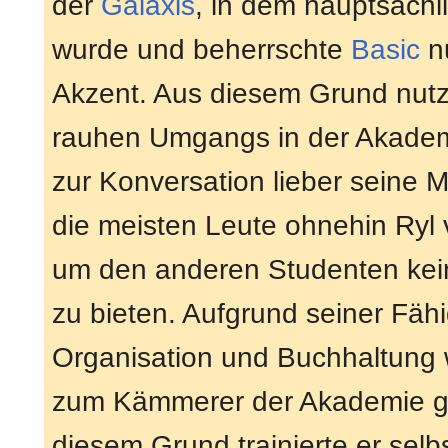
der
Galaxis
, in dem hauptsächl
wurde und beherrschte
Basic
nu
Akzent. Aus diesem Grund nut
rauhen Umgangs in der Akadem
zur Konversation lieber seine 
die meisten Leute ohnehin Ryl
um den anderen Studenten kein
zu bieten. Aufgrund seiner Fähi
Organisation und Buchhaltung 
zum Kämmerer der Akademie g
diesem Grund trainierte er selb