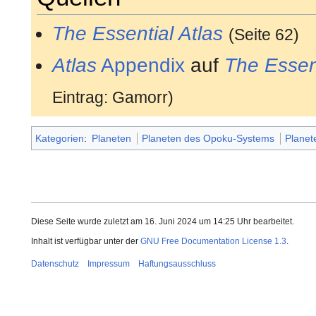
The Essential Atlas
(Seite 62)
Atlas
Appendix
auf
The Essent
Eintrag: Gamorr)
Kategorien
:
Planeten
Planeten des Opoku-Systems
Planet
Diese Seite wurde zuletzt am 16. Juni 2024 um 14:25 Uhr bearbeitet.
Inhalt ist verfügbar unter der
GNU Free Documentation License 1.3
.
Datenschutz
Impressum
Haftungsausschluss