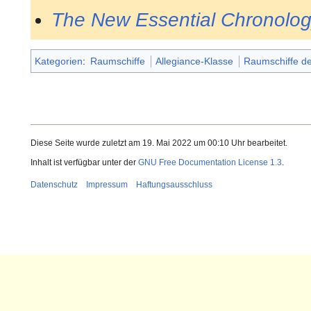
The New Essential Chronolo
Kategorien
:
Raumschiffe
Allegiance-Klasse
Raumschiffe d
Diese Seite wurde zuletzt am 19. Mai 2022 um 00:10 Uhr bearbeitet.
Inhalt ist verfügbar unter der
GNU Free Documentation License 1.3
.
Datenschutz
Impressum
Haftungsausschluss