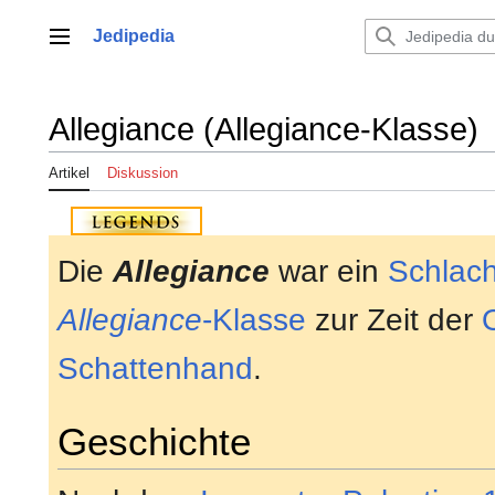
Zum
Inhalt
Jedipedia
Hauptmenü
springen
Allegiance (Allegiance-Klasse)
Artikel
Diskussion
Die
Allegiance
war ein
Schlach
Allegiance
-Klasse
zur Zeit der
Schattenhand
.
Geschichte