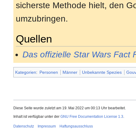
sicherste Methode hielt, den G
umzubringen.
Quellen
Das offizielle Star Wars Fact F
Kategorien
:
Personen
Männer
Unbekannte Spezies
Gouv
Diese Seite wurde zuletzt am 19. Mai 2022 um 00:13 Uhr bearbeitet.
Inhalt ist verfügbar unter der
GNU Free Documentation License 1.3
.
Datenschutz
Impressum
Haftungsausschluss