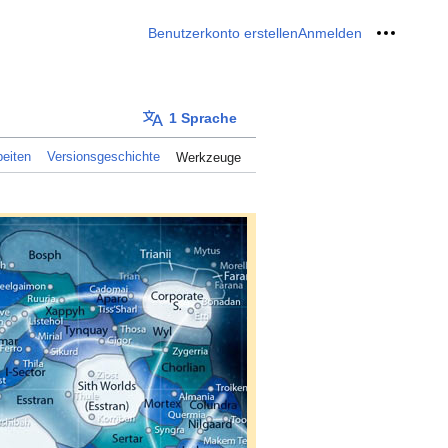
Benutzerkonto erstellen
Anmelden
Meine W
1 Sprache
eiten
Versionsgeschichte
Werkzeuge