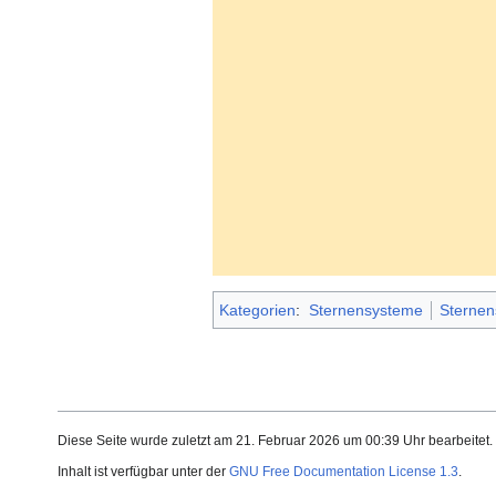
Kategorien
:
Sternensysteme
Sternen
Diese Seite wurde zuletzt am 21. Februar 2026 um 00:39 Uhr bearbeitet.
Inhalt ist verfügbar unter der
GNU Free Documentation License 1.3
.