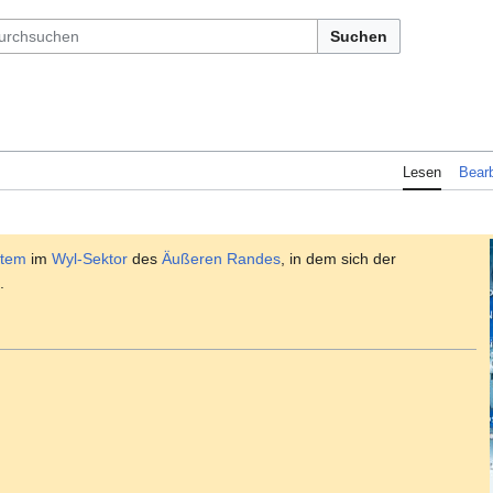
Suchen
Lesen
Bearb
stem
im
Wyl-Sektor
des
Äußeren Randes
, in dem sich der
.