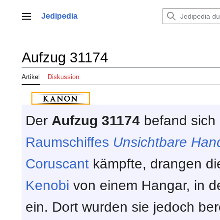
Zum
Inhalt
Jedipedia
Hauptmenü
springen
Aufzug 31174
Artikel
Diskussion
Der
Aufzug 31174
befand sich
Raumschiffes
Unsichtbare Han
Coruscant
kämpfte, drangen d
Kenobi
von einem Hangar, in d
ein. Dort wurden sie jedoch be