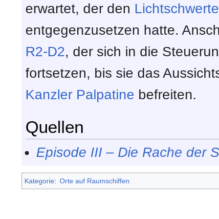
erwartet, der den
Lichtschwerte
entgegenzusetzen hatte. Anschl
R2-D2
, der sich in die Steueru
fortsetzen, bis sie das Aussich
Kanzler
Palpatine
befreiten.
Quellen
Episode III – Die Rache der S
Kategorie
:
Orte auf Raumschiffen