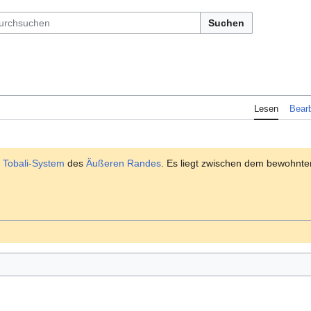
Suchen
Lesen
Bearb
m
Tobali-System
des
Äußeren Randes
. Es liegt zwischen dem bewohnt